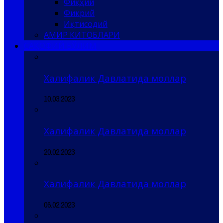
Фиқҳий
Фикрий
Иқтисодий
АМИР КИТОБЛАРИ
САҚОФИЙ БЎЛИМ
Халифалик Давлатида моллар
10.03.2023
Халифалик Давлатида моллар
20.02.2023
Халифалик Давлатида моллар
06.02.2023