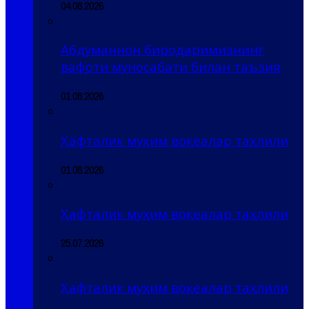
04.08.2026
Абдуманнон биродаримизнинг
вафоти муносабати билан таъзия
01.08.2026
Ҳафталик муҳим воқеалар таҳлили
01.08.2026
Ҳафталик муҳим воқеалар таҳлили
25.07.2026
Ҳафталик муҳим воқеалар таҳлили