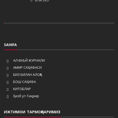
19.06.2017
SAHIFA
АЛ-ВАЪЙ ЖУРНАЛИ
АМИР САҲИФАСИ
БИЗ БИЛАН АЛОҚА
БОШ САҲИФА
КИТОБЛАР
Ҳизб ут-Таҳрир
ИЖТИМОИ ТАРМОҚЛАРИМИЗ