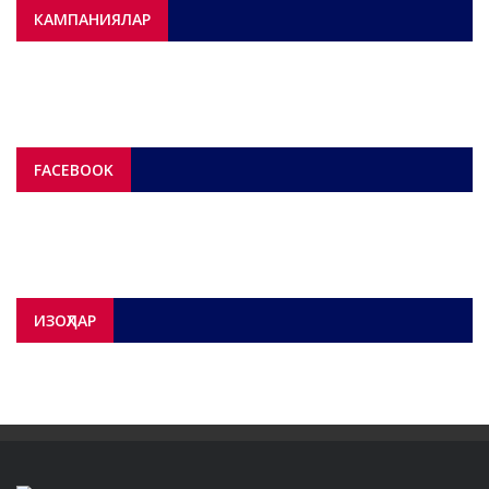
КАМПАНИЯЛАР
FACEBOOK
ИЗОҲЛАР