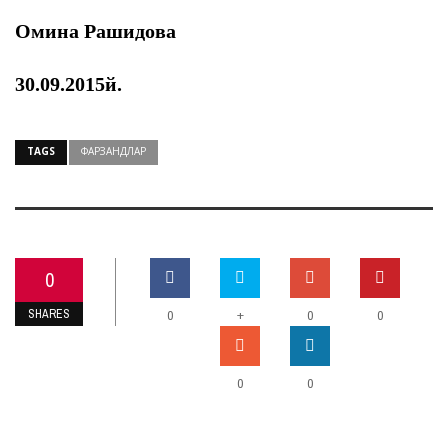
Омина Рашидова
30.09.2015й.
TAGS
ФАРЗАНДЛАР
0
SHARES
+
0
0
0
0
0