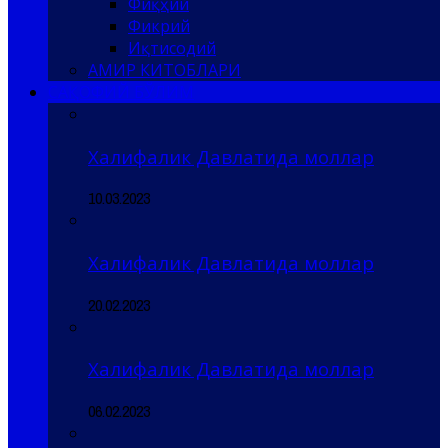
Фиқҳий
Фикрий
Иқтисодий
АМИР КИТОБЛАРИ
САҚОФИЙ БЎЛИМ
Халифалик Давлатида моллар
10.03.2023
Халифалик Давлатида моллар
20.02.2023
Халифалик Давлатида моллар
06.02.2023