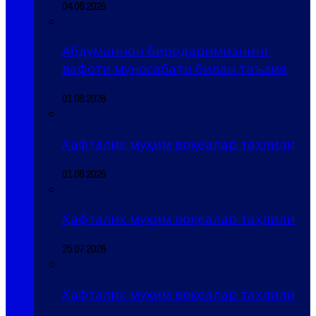
04.08.2026
Абдуманнон биродаримизнинг
вафоти муносабати билан таъзия
01.08.2026
Ҳафталик муҳим воқеалар таҳлили
01.08.2026
Ҳафталик муҳим воқеалар таҳлили
25.07.2026
Ҳафталик муҳим воқеалар таҳлили