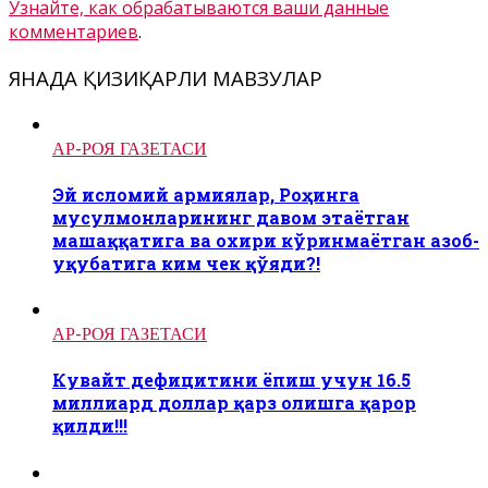
Узнайте, как обрабатываются ваши данные
комментариев
.
ЯНАДА ҚИЗИҚАРЛИ МАВЗУЛАР
АР-РОЯ ГАЗЕТАСИ
Эй исломий армиялар, Роҳинга
мусулмонларининг давом этаётган
машаққатига ва охири кўринмаётган азоб-
уқубатига ким чек қўяди?!
АР-РОЯ ГАЗЕТАСИ
Кувайт дефицитини ёпиш учун 16.5
миллиард доллар қарз олишга қарор
қилди!!!