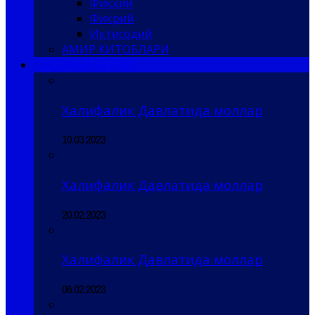
Фиқҳий
Фикрий
Иқтисодий
АМИР КИТОБЛАРИ
САҚОФИЙ БЎЛИМ
Халифалик Давлатида моллар
10.03.2023
Халифалик Давлатида моллар
20.02.2023
Халифалик Давлатида моллар
06.02.2023