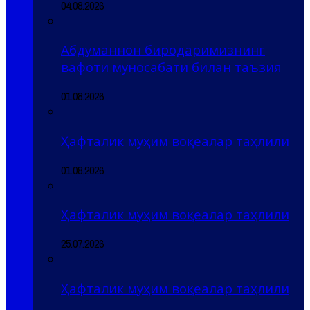
04.08.2026
Абдуманнон биродаримизнинг
вафоти муносабати билан таъзия
01.08.2026
Ҳафталик муҳим воқеалар таҳлили
01.08.2026
Ҳафталик муҳим воқеалар таҳлили
25.07.2026
Ҳафталик муҳим воқеалар таҳлили