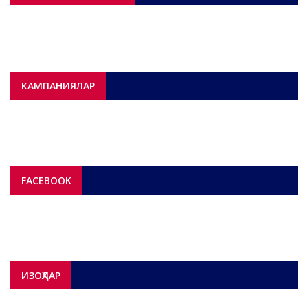
КАМПАНИЯЛАР
FACEBOOK
ИЗОҲЛАР