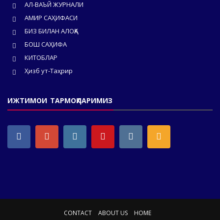
АЛ-ВАЪЙ ЖУРНАЛИ
АМИР САҲИФАСИ
БИЗ БИЛАН АЛОҚА
БОШ САҲИФА
КИТОБЛАР
Ҳизб ут-Таҳрир
ИЖТИМОИ ТАРМОҚЛАРИМИЗ
CONTACT
ABOUT US
HOME