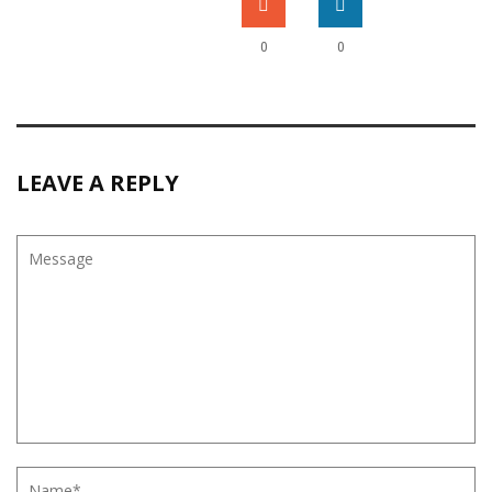
0
0
LEAVE A REPLY