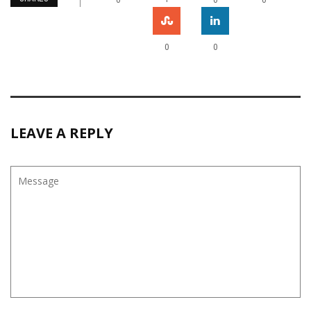
0
0
LEAVE A REPLY