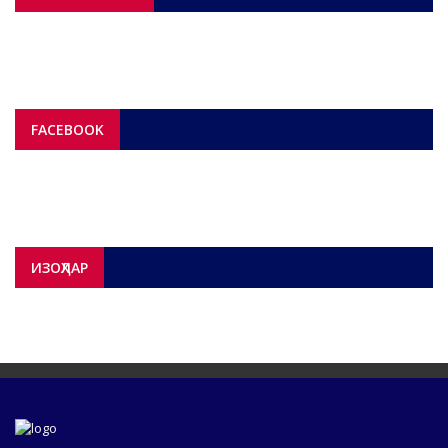
FACEBOOK
ИЗОҲЛАР