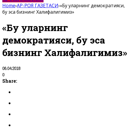
Home
›
АР-РОЯ ГАЗЕТАСИ
›
«Бу уларнинг демократияси,
бу эса бизнинг Халифалигимиз»
«Бу уларнинг
демократияси, бу эса
бизнинг Халифалигимиз»
06.04.2018
0
Share: