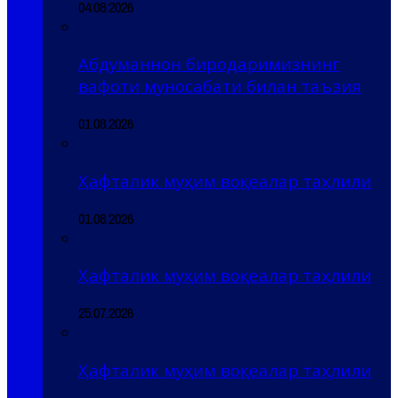
04.08.2026
Абдуманнон биродаримизнинг
вафоти муносабати билан таъзия
01.08.2026
Ҳафталик муҳим воқеалар таҳлили
01.08.2026
Ҳафталик муҳим воқеалар таҳлили
25.07.2026
Ҳафталик муҳим воқеалар таҳлили