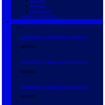
Фиқҳий
Фикрий
Иқтисодий
АМИР КИТОБЛАРИ
САҚОФИЙ БЎЛИМ
Халифалик Давлатида моллар
10.03.2023
Халифалик Давлатида моллар
20.02.2023
Халифалик Давлатида моллар
06.02.2023