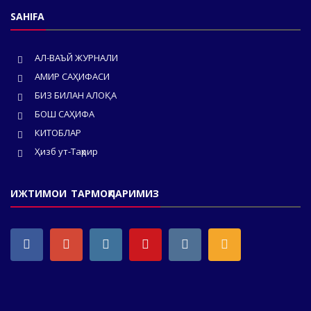
SAHIFA
АЛ-ВАЪЙ ЖУРНАЛИ
АМИР САҲИФАСИ
БИЗ БИЛАН АЛОҚА
БОШ САҲИФА
КИТОБЛАР
Ҳизб ут-Таҳрир
ИЖТИМОИ ТАРМОҚЛАРИМИЗ