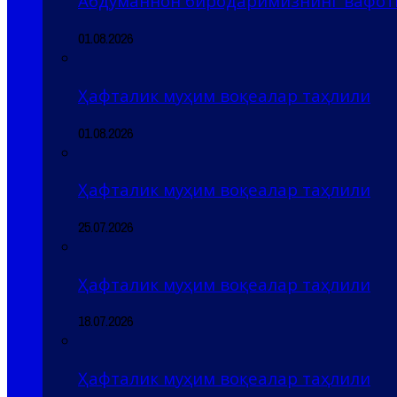
Абдуманнон биродаримизнинг вафоти
01.08.2026
Ҳафталик муҳим воқеалар таҳлили
01.08.2026
Ҳафталик муҳим воқеалар таҳлили
25.07.2026
Ҳафталик муҳим воқеалар таҳлили
18.07.2026
Ҳафталик муҳим воқеалар таҳлили