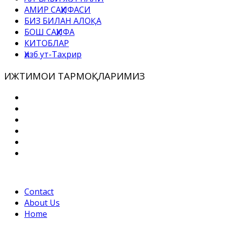
АМИР САҲИФАСИ
БИЗ БИЛАН АЛОҚА
БОШ САҲИФА
КИТОБЛАР
Ҳизб ут-Таҳрир
ИЖТИМОИ ТАРМОҚЛАРИМИЗ
Contact
About Us
Home