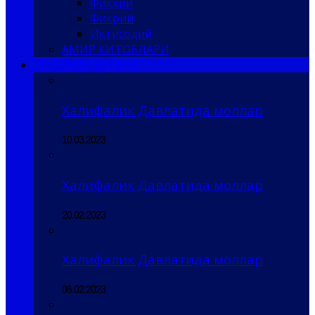
Фиқҳий
Фикрий
Иқтисодий
АМИР КИТОБЛАРИ
САҚОФИЙ БЎЛИМ
Халифалик Давлатида моллар
10.03.2023
Халифалик Давлатида моллар
20.02.2023
Халифалик Давлатида моллар
06.02.2023