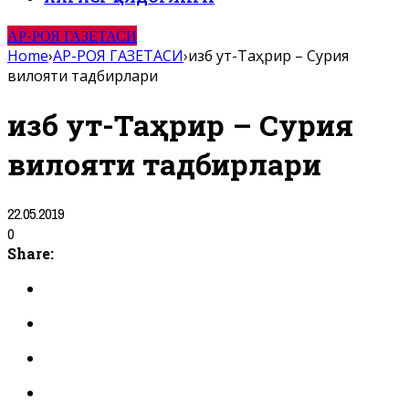
АР-РОЯ ГАЗЕТАСИ
Home
›
АР-РОЯ ГАЗЕТАСИ
›
Ҳизб ут-Таҳрир – Сурия
вилояти тадбирлари
Ҳизб ут-Таҳрир – Сурия
вилояти тадбирлари
22.05.2019
0
Share: