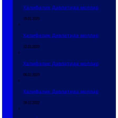
Халифалик Давлатида моллар
15.01.2023
Халифалик Давлатида моллар
12.01.2023
Халифалик Давлатида моллар
06.01.2023
Халифалик Давлатида моллар
28.12.2022