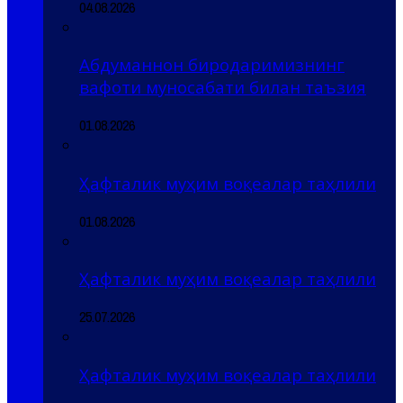
04.08.2026
Абдуманнон биродаримизнинг
вафоти муносабати билан таъзия
01.08.2026
Ҳафталик муҳим воқеалар таҳлили
01.08.2026
Ҳафталик муҳим воқеалар таҳлили
25.07.2026
Ҳафталик муҳим воқеалар таҳлили