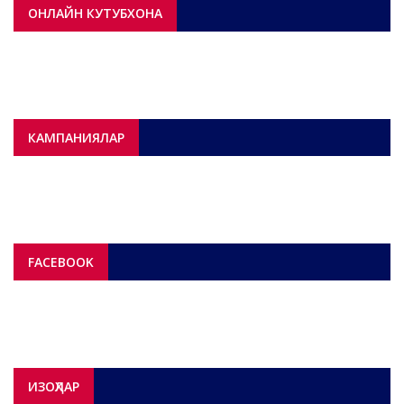
ОНЛАЙН КУТУБХОНА
КАМПАНИЯЛАР
FACEBOOK
ИЗОҲЛАР