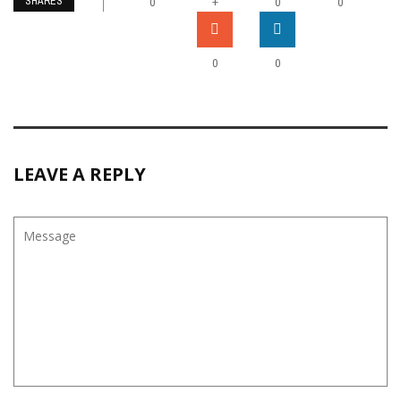
SHARES
+
0
0
0
0
0
LEAVE A REPLY