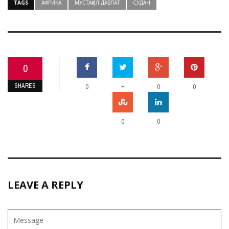
TAGS
АФРИКА
МУСТАҚИЛ ДАВЛАТ
СУДАН
0
SHARES
+
0
0
0
0
0
LEAVE A REPLY