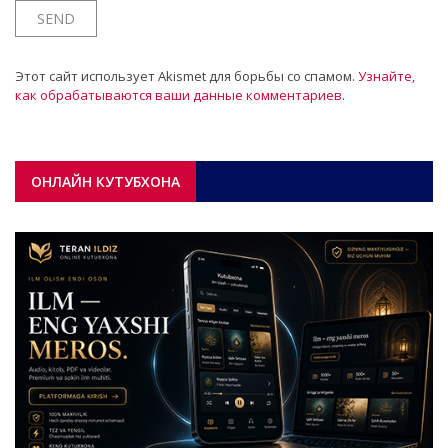
Этот сайт использует Akismet для борьбы со спамом.
Узнайте,
как обрабатываются ваши данные комментариев
.
ОНЛАЙН КУТУБХОНА