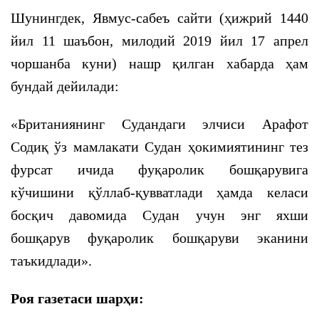
Шунингдек, Явмус-сабеъ сайти (ҳижрий 1440
йил 11 шаъбон, милодий 2019 йил 17 апрел
чоршанба куни) нашр қилган хабарда ҳам
бундай дейилади:
«Британиянинг Судандаги элчиси Арафот
Содиқ ўз мамлакати Судан ҳокимиятининг тез
фурсат ичида фуқаролик бошқарувига
кўчишини қўллаб-қувватлади ҳамда келаси
босқич давомида Судан учун энг яхши
бошқарув фуқаролик бошқаруви эканини
таъкидлади».
Роя газетаси шарҳи: