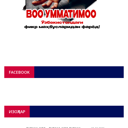
FACEBOOK
ИЗОҲЛАР