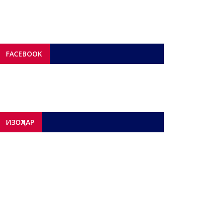
FACEBOOK
ИЗОҲЛАР