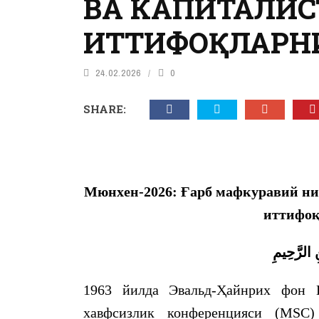
ВА КАПИТАЛИС
ИТТИФОҚЛАРН
24.02.2026
0
SHARE:
Мюнхен-2026: Ғарб
м
афкуравий
н
и
и
ттифо
 الرَّحِيمِ
1963 йилда Эвальд-Ҳайнрих фон 
хавфсизлик конференцияси (MSC)