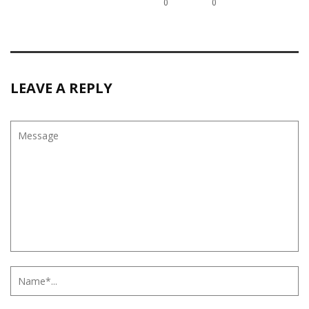
0
0
LEAVE A REPLY