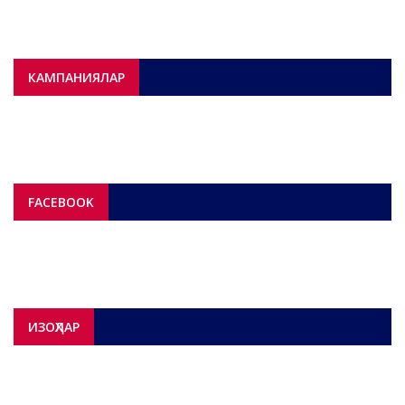
КАМПАНИЯЛАР
FACEBOOK
ИЗОҲЛАР