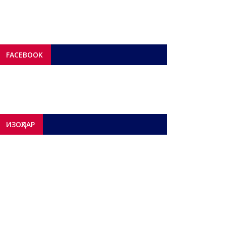
FACEBOOK
ИЗОҲЛАР