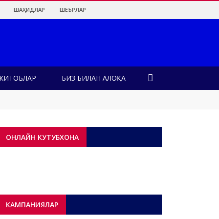
ШАҲИДЛАР
ШЕЪРЛАР
КИТОБЛАР
БИЗ БИЛАН АЛОҚА
ОНЛАЙН КУТУБХОНА
!
КАМПАНИЯЛАР