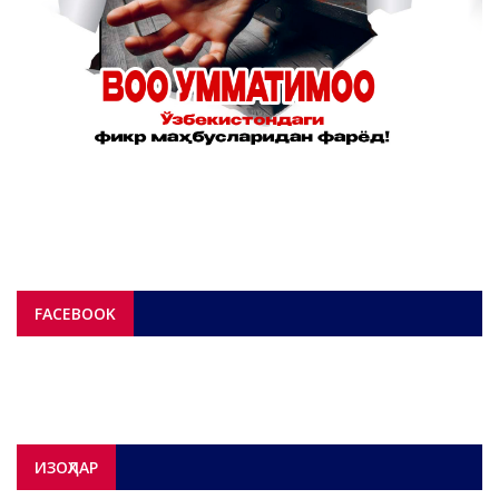
FACEBOOK
ИЗОҲЛАР