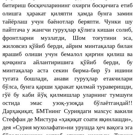
битириш босқичларининг охирги босқичига етиб
олишга ҳаракат қиляпти ҳамда бунга замин
тайёрлаш учун баёнотлар беряпти. Чунки шу
пайтгача у жангчи гуруҳлар қўлига кишан солиб,
фронтларни музлатди, Шом тоғутини эса,
жиловсиз қўйиб берди, айрим минтақалар билан
ярашиб олиши учун бемалол қирғин қилиш ва
қочқинга айлантиришига қўйиб берди, бу
минтақалар аста секин бирма-бир ўз ишини
тугата бошлади, анави гуруҳлар етакчилари
бўлса, бунга қарши ҳаракат қилмай тураверишди,
гўё бу каби йўқ қилмишлар уларнинг тумшуғи
остида эмас узоқ-узоқда бўлаётгандай!!
Дарҳақиқат, БМТнинг Суриядаги махсус вакили
Стеффан де Мистура «ҳақиқат соати яқинлашди»,
дея «Сурия мухолафати»ни урушда ҳеч вақога эга