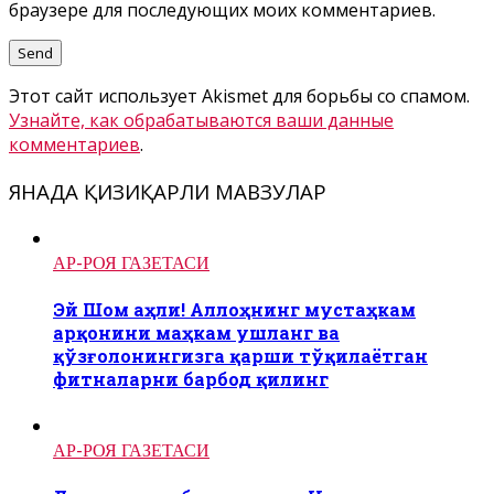
браузере для последующих моих комментариев.
Этот сайт использует Akismet для борьбы со спамом.
Узнайте, как обрабатываются ваши данные
комментариев
.
ЯНАДА ҚИЗИҚАРЛИ МАВЗУЛАР
АР-РОЯ ГАЗЕТАСИ
Эй Шом аҳли! Аллоҳнинг мустаҳкам
арқонини маҳкам ушланг ва
қўзғолонингизга қарши тўқилаётган
фитналарни барбод қилинг
АР-РОЯ ГАЗЕТАСИ