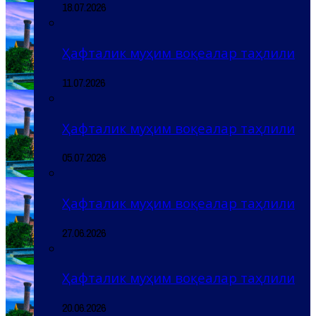
18.07.2026
Ҳафталик муҳим воқеалар таҳлили
11.07.2026
Ҳафталик муҳим воқеалар таҳлили
05.07.2026
Ҳафталик муҳим воқеалар таҳлили
27.06.2026
Ҳафталик муҳим воқеалар таҳлили
20.06.2026