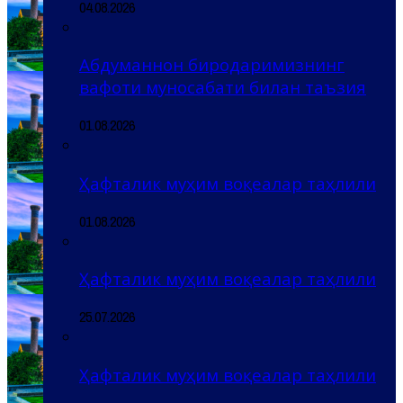
04.08.2026
Абдуманнон биродаримизнинг
вафоти муносабати билан таъзия
01.08.2026
Ҳафталик муҳим воқеалар таҳлили
01.08.2026
Ҳафталик муҳим воқеалар таҳлили
25.07.2026
Ҳафталик муҳим воқеалар таҳлили