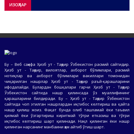
ИЗОҲЛАР
Бу – Веб саҳифа Ҳизб ут - Таҳрир Ўзбекистон расмий сайтидир.
Ҳизб ут - Таҳрир, вилоятлар, ахборот бўлимлари, расмий
нотиқлар ва ахборот бўлимлари вакиллари томонидан
чиқарилган нашрлар Ҳизб ут - Таҳрир раъй-қарашларини
ифодалайди. Булардан бошқалари гарчи Ҳизб ут - Таҳрир
Ўзбекистон сайтида нашр қилинсада ўз муаллифининг
қарашларини билдиради. Бу – Ҳизб ут - Таҳрир Ўзбекистон
сайтида чоп этилган нашрлардан иқтибос келтириш ва қайта
нашр қилиш жоиз. Фақат бунда олиб ташламай ёки таъвил
қилмай ёки ўзгартириш киритмай тўғри етказиш ва тўғри
иқтибос келтириш шарт қилинади. Нақл қилинган ёки нашр
қилинган нарсанинг манбаини ҳам айтиб ўтиш шарт.