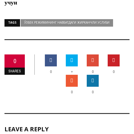
учун
TAGS
ЎЗБЕК РЕЖИМИНИНГ НАВБАТДАГИ ЖИРКАНЧЛИ УСЛУБИ
0
SHARES
+
0
0
0
0
0
LEAVE A REPLY