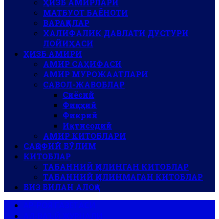
ҲИЗБ АМИРЛАРИ
МАТБУОТ БАЁНОТИ
ВАРАҚАЛАР
ХАЛИФАЛИК ДАВЛАТИ ДУСТУРИ
ЛОЙИҲАСИ
ҲИЗБ АМИРИ
АМИР САҲИФАСИ
АМИР МУРОЖААТЛАРИ
САВОЛ-ЖАВОБЛАР
Сиёсий
Фиқҳий
Фикрий
Иқтисодий
АМИР КИТОБЛАРИ
САҚОФИЙ БЎЛИМ
КИТОБЛАР
ТАБАННИЙ ҚИЛИНГАН КИТОБЛАР
ТАБАННИЙ ҚИЛИНМАГАН КИТОБЛАР
БИЗ БИЛАН АЛОҚА
АР-РОЯ ГАЗЕТАСИ
АЛ-ВАЪЙ ЖУРНАЛИ