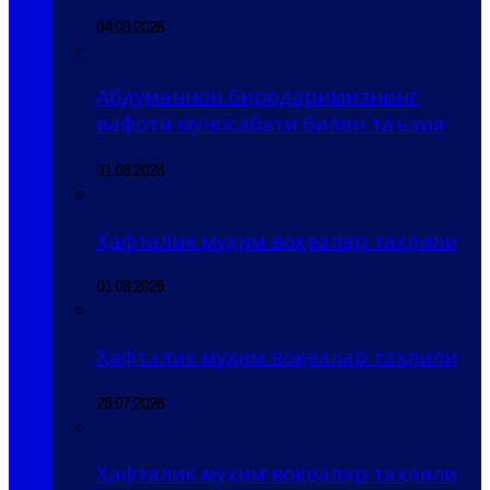
04.08.2026
Абдуманнон биродаримизнинг
вафоти муносабати билан таъзия
01.08.2026
Ҳафталик муҳим воқеалар таҳлили
01.08.2026
Ҳафталик муҳим воқеалар таҳлили
25.07.2026
Ҳафталик муҳим воқеалар таҳлили