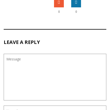
0
0
LEAVE A REPLY