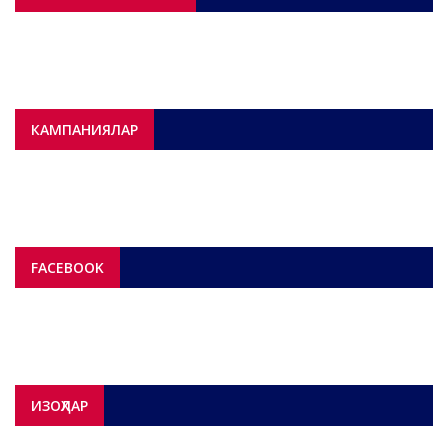
КАМПАНИЯЛАР
FACEBOOK
ИЗОҲЛАР