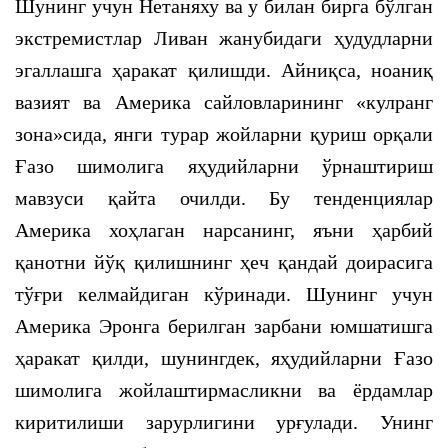
Шунинг учун Нетаняху ва у билан бирга бўлган
экстремистлар Ливан жанубидаги ҳудудларни
эгаллашга ҳаракат қилишди. Айниқса, ноаниқ
вазият ва Америка сайловларининг «кулранг
зона»сида, янги турар жойларни қуриш орқали
Ғазо шимолига яҳудийларни ўрнаштириш
мавзуси қайта очилди. Бу тенденциялар
Америка хоҳлаган нарсанинг, яъни ҳарбий
қанотни йўқ қилишнинг ҳеч қандай доирасига
тўғри келмайдиган кўринади. Шунинг учун
Америка Эронга берилган зарбани юмшатишга
ҳаракат қилди, шунингдек, яҳудийларни Ғазо
шимолига жойлаштирмасликни ва ёрдамлар
киритилиши зарурлигини урғулади. Унинг