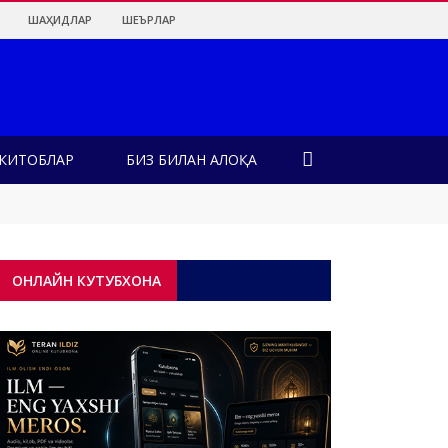
ШАҲИДЛАР
ШЕЪРЛАР
КИТОБЛАР
БИЗ БИЛАН АЛОҚА
ОНЛАЙН КУТУБХОНА