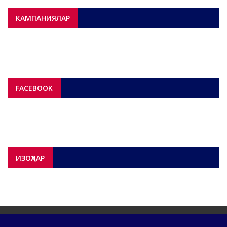
КАМПАНИЯЛАР
FACEBOOK
ИЗОҲЛАР