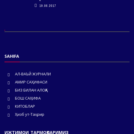
19.06.2017
SAHIFA
АЛ-ВАЪЙ ЖУРНАЛИ
АМИР САҲИФАСИ
БИЗ БИЛАН АЛОҚА
БОШ САҲИФА
КИТОБЛАР
Ҳизб ут-Таҳрир
ИЖТИМОИ ТАРМОҚЛАРИМИЗ