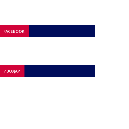
FACEBOOK
ИЗОҲЛАР