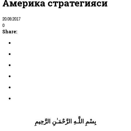
Америка стратегияси
20.09.2017
0
Share:
بِسْمِ اللَّـهِ الرَّحْمَـٰنِ الرَّحِيمِ