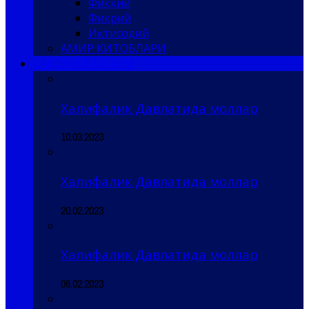
Фиқҳий
Фикрий
Иқтисодий
АМИР КИТОБЛАРИ
САҚОФИЙ БЎЛИМ
Халифалик Давлатида моллар
10.03.2023
Халифалик Давлатида моллар
20.02.2023
Халифалик Давлатида моллар
06.02.2023