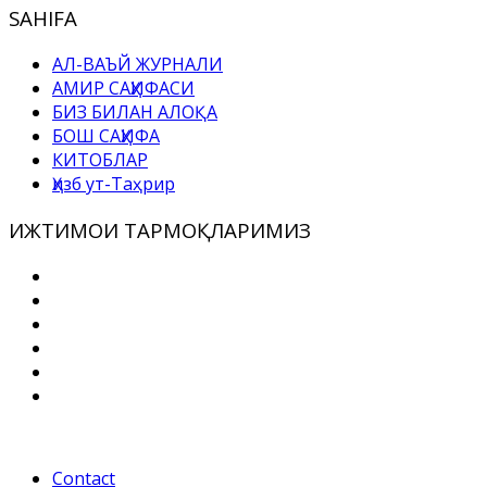
SAHIFA
АЛ-ВАЪЙ ЖУРНАЛИ
АМИР САҲИФАСИ
БИЗ БИЛАН АЛОҚА
БОШ САҲИФА
КИТОБЛАР
Ҳизб ут-Таҳрир
ИЖТИМОИ ТАРМОҚЛАРИМИЗ
Contact