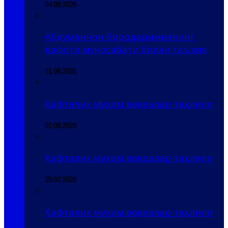
04.08.2026
Абдуманнон биродаримизнинг
вафоти муносабати билан таъзия
01.08.2026
Ҳафталик муҳим воқеалар таҳлили
01.08.2026
Ҳафталик муҳим воқеалар таҳлили
25.07.2026
Ҳафталик муҳим воқеалар таҳлили