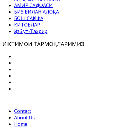
АМИР САҲИФАСИ
БИЗ БИЛАН АЛОҚА
БОШ САҲИФА
КИТОБЛАР
Ҳизб ут-Таҳрир
ИЖТИМОИ ТАРМОҚЛАРИМИЗ
Contact
About Us
Home