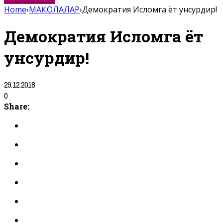
Home
›
МАҚОЛАЛАР
›
Демократия Исломга ёт унсурдир!
Демократия Исломга ёт
унсурдир!
29.12.2018
0
Share: