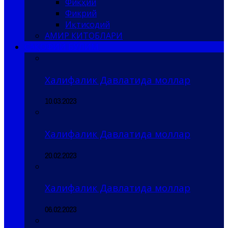
Фиқҳий
Фикрий
Иқтисодий
АМИР КИТОБЛАРИ
САҚОФИЙ БЎЛИМ
Халифалик Давлатида моллар
10.03.2023
Халифалик Давлатида моллар
20.02.2023
Халифалик Давлатида моллар
06.02.2023