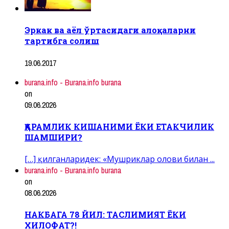
Эркак ва аёл ўртасидаги алоқаларни
тартибга солиш
19.06.2017
burana.info - Burana.info burana
on
09.06.2026
ҚАРАМЛИК КИШАНИМИ ЁКИ ЕТАКЧИЛИК
ШАМШИРИ?
[…] қилганларидек: «Мушриклар олови билан ...
burana.info - Burana.info burana
on
08.06.2026
НАКБАГА 78 ЙИЛ: ТАСЛИМИЯТ ЁКИ
ХИЛОФАТ?!