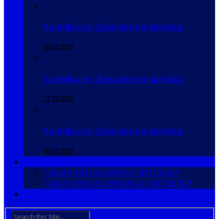
Халифалик Давлатида моллар
28.12.2022
Халифалик Давлатида моллар
12.12.2022
Халифалик Давлатида моллар
06.12.2022
КИТОБЛАР
ТАБАННИЙ ҚИЛИНГАН КИТОБЛАР
ТАБАННИЙ ҚИЛИНМАГАН КИТОБЛАР
БИЗ БИЛАН АЛОҚА