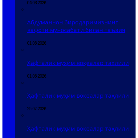
04.08.2026
Абдуманнон биродаримизнинг
вафоти муносабати билан таъзия
01.08.2026
Ҳафталик муҳим воқеалар таҳлили
01.08.2026
Ҳафталик муҳим воқеалар таҳлили
25.07.2026
Ҳафталик муҳим воқеалар таҳлили