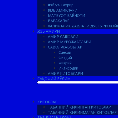
Ҳизб ут-Таҳрир
ҲИЗБ АМИРЛАРИ
МАТБУОТ БАЁНОТИ
ВАРАҚАЛАР
ХАЛИФАЛИК ДАВЛАТИ ДУСТУРИ ЛОЙ
ҲИЗБ АМИРИ
АМИР САҲИФАСИ
АМИР МУРОЖААТЛАРИ
САВОЛ-ЖАВОБЛАР
Сиёсий
Фиқҳий
Фикрий
Иқтисодий
АМИР КИТОБЛАРИ
САҚОФИЙ БЎЛИМ
КИТОБЛАР
ТАБАННИЙ ҚИЛИНГАН КИТОБЛАР
ТАБАННИЙ ҚИЛИНМАГАН КИТОБЛАР
БИЗ БИЛАН АЛОҚА