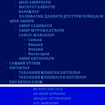
ҲИЗБ АМИРЛАРИ
МАТБУОТ БАЁНОТИ
ВАРАҚАЛАР
ХАЛИФАЛИК ДАВЛАТИ ДУСТУРИ ЛОЙИҲАСИ
ҲИЗБ АМИРИ
АМИР САҲИФАСИ
АМИР МУРОЖААТЛАРИ
САВОЛ-ЖАВОБЛАР
Сиёсий
Фиқҳий
Фикрий
Иқтисодий
АМИР КИТОБЛАРИ
САҚОФИЙ БЎЛИМ
КИТОБЛАР
ТАБАННИЙ ҚИЛИНГАН КИТОБЛАР
ТАБАННИЙ ҚИЛИНМАГАН КИТОБЛАР
БИЗ БИЛАН АЛОҚА
АР-РОЯ ГАЗЕТАСИ
АЛ-ВАЪЙ ЖУРНАЛИ
ЗИНДОН ХОТИРАЛАРИ
ХОС МАВЗУЛАР