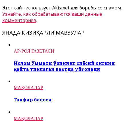
Этот сайт использует Akismet для борьбы со спамом.
Узнайте, как обрабатываются ваши данные
комментариев
.
ЯНАДА ҚИЗИҚАРЛИ МАВЗУЛАР
АР-РОЯ ГАЗЕТАСИ
Ислом Уммати ўзининг сиёсий онгини
қайта тиклаган вақтда уйғонади
МАҚОЛАЛАР
Такфир балоси
МАҚОЛАЛАР