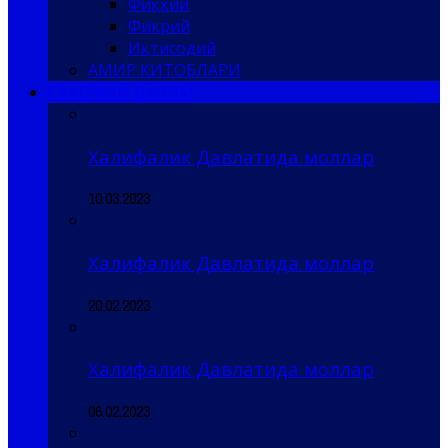
Фиқҳий
Фикрий
Иқтисодий
АМИР КИТОБЛАРИ
САҚОФИЙ БЎЛИМ
Халифалик Давлатида моллар
10.03.2023
Халифалик Давлатида моллар
20.02.2023
Халифалик Давлатида моллар
06.02.2023