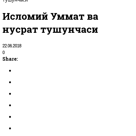
Исломий Уммат ва
нусрат тушунчаси
22.06.2018
0
Share: