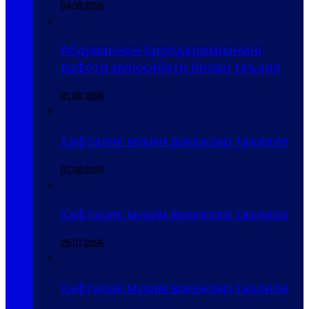
04.08.2026
Абдуманнон биродаримизнинг
вафоти муносабати билан таъзия
01.08.2026
Ҳафталик муҳим воқеалар таҳлили
01.08.2026
Ҳафталик муҳим воқеалар таҳлили
25.07.2026
Ҳафталик муҳим воқеалар таҳлили