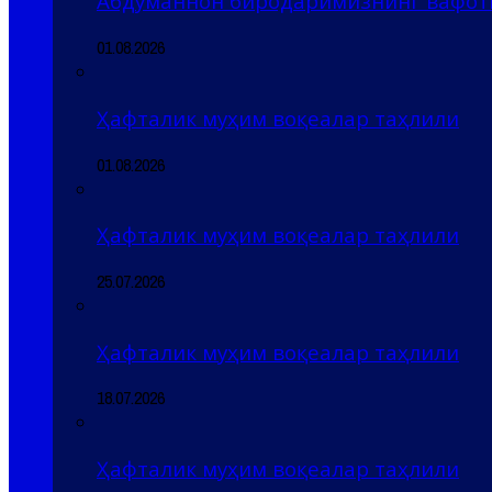
Абдуманнон биродаримизнинг вафоти
01.08.2026
Ҳафталик муҳим воқеалар таҳлили
01.08.2026
Ҳафталик муҳим воқеалар таҳлили
25.07.2026
Ҳафталик муҳим воқеалар таҳлили
18.07.2026
Ҳафталик муҳим воқеалар таҳлили