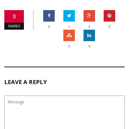
0
SHARES
+
0
0
0
0
0
LEAVE A REPLY