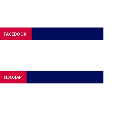
FACEBOOK
ИЗОҲЛАР