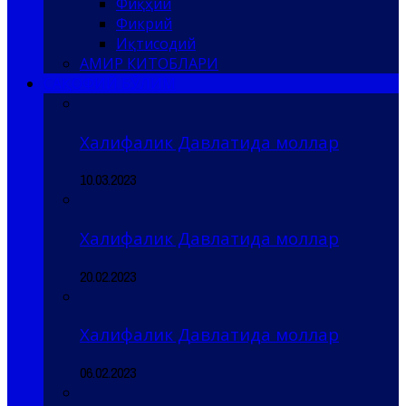
Фиқҳий
Фикрий
Иқтисодий
АМИР КИТОБЛАРИ
САҚОФИЙ БЎЛИМ
Халифалик Давлатида моллар
10.03.2023
Халифалик Давлатида моллар
20.02.2023
Халифалик Давлатида моллар
06.02.2023