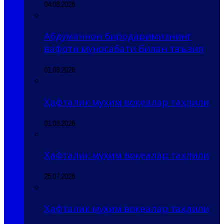
04.08.2026
Абдуманнон биродаримизнинг
вафоти муносабати билан таъзия
01.08.2026
Ҳафталик муҳим воқеалар таҳлили
01.08.2026
Ҳафталик муҳим воқеалар таҳлили
25.07.2026
Ҳафталик муҳим воқеалар таҳлили