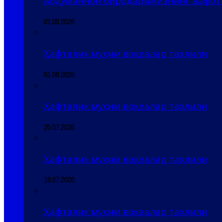
Абдуманнон биродаримизнинг вафоти
01.08.2026
Ҳафталик муҳим воқеалар таҳлили
01.08.2026
Ҳафталик муҳим воқеалар таҳлили
25.07.2026
Ҳафталик муҳим воқеалар таҳлили
18.07.2026
Ҳафталик муҳим воқеалар таҳлили