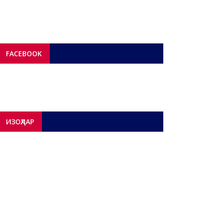
FACEBOOK
ИЗОҲЛАР