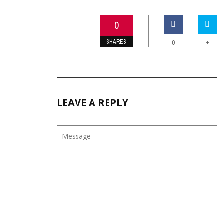
0
SHARES
+
0
LEAVE A REPLY