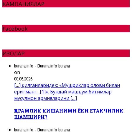
КАМПАНИЯЛАР
Facebook
ИЗОҲЛАР
burana.info - Burana.info burana
on
09.06.2026
[…] қилганларидек: «Мушриклар олови билан
ёритманг…[1]». Бундай машъум битимлар
мусулмон армияларини […]
ҚАРАМЛИК КИШАНИМИ ЁКИ ЕТАКЧИЛИК
ШАМШИРИ?
burana.info - Burana.info burana