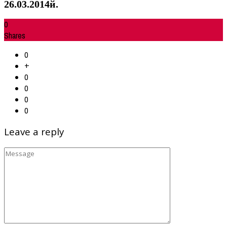
26.03.2014й.
0
Shares
0
+
0
0
0
0
Leave a reply