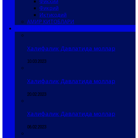
Фиқҳий
Фикрий
Иқтисодий
АМИР КИТОБЛАРИ
САҚОФИЙ БЎЛИМ
Халифалик Давлатида моллар
10.03.2023
Халифалик Давлатида моллар
20.02.2023
Халифалик Давлатида моллар
06.02.2023