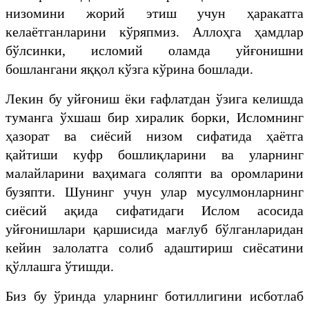
низомини жорий этиш учун ҳаракатга
келаётганларини кўряпмиз. Аллоҳга ҳамдлар
бўлсинки, исломий оламда уйғонишни
бошлангани яққол кўзга кўрина бошлади.
Лекин бу уйғониш ёки ғафлатдан ўзига келишда
туманга ўхшаш бир хиралик борки, Исломнинг
ҳазорат ва сиёсий низом сифатида ҳаётга
қайтиши куфр бошлиқларини ва уларнинг
малайларини ваҳимага соляпти ва оромларини
бузяпти. Шунинг учун улар мусулмонларнинг
сиёсий ақида сифатидаги Ислом асосида
уйғонишлари қаршисида мағлуб бўлганларидан
кейин залолатга солиб адаштириш сиёсатини
қўллашга ўтишди.
Биз бу ўринда уларнинг ботиллигини исботлаб