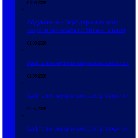
04.08.2026
Абдуманнон биродаримизнинг
вафоти муносабати билан таъзия
01.08.2026
Ҳафталик муҳим воқеалар таҳлили
01.08.2026
Ҳафталик муҳим воқеалар таҳлили
25.07.2026
Ҳафталик муҳим воқеалар таҳлили