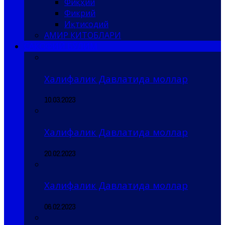
Фиқҳий
Фикрий
Иқтисодий
АМИР КИТОБЛАРИ
САҚОФИЙ БЎЛИМ
Халифалик Давлатида моллар
10.03.2023
Халифалик Давлатида моллар
20.02.2023
Халифалик Давлатида моллар
06.02.2023