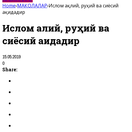
Home
›
МАҚОЛАЛАР
›
Ислом ақлий, руҳий ва сиёсий
ақидадир
Ислом ақлий, руҳий ва
сиёсий ақидадир
15.05.2019
0
Share: