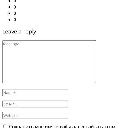
0
0
0
0
Leave a reply
Сохранить моё имя, email и адрес сайта в этом