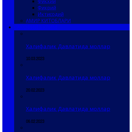
Фиқҳий
Фикрий
Иқтисодий
АМИР КИТОБЛАРИ
САҚОФИЙ БЎЛИМ
Халифалик Давлатида моллар
10.03.2023
Халифалик Давлатида моллар
20.02.2023
Халифалик Давлатида моллар
06.02.2023