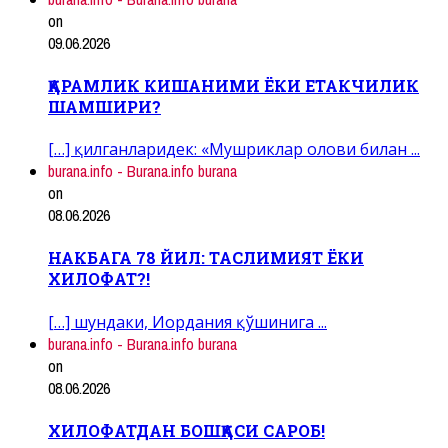
on
09.06.2026
ҚАРАМЛИК КИШАНИМИ ЁКИ ЕТАКЧИЛИК
ШАМШИРИ?
[…] қилганларидек: «Мушриклар олови билан ...
burana.info - Burana.info burana
on
08.06.2026
НАКБАГА 78 ЙИЛ: ТАСЛИМИЯТ ЁКИ
ХИЛОФАТ?!
[…] шундаки, Иордания қўшинига ...
burana.info - Burana.info burana
on
08.06.2026
ХИЛОФАТДАН БОШҚАСИ САРОБ!