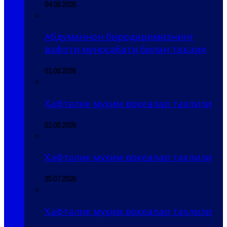
04.08.2026
Абдуманнон биродаримизнинг
вафоти муносабати билан таъзия
01.08.2026
Ҳафталик муҳим воқеалар таҳлили
01.08.2026
Ҳафталик муҳим воқеалар таҳлили
25.07.2026
Ҳафталик муҳим воқеалар таҳлили