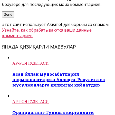
браузере для последующих моих комментариев.
Этот сайт использует Akismet для борьбы со спамом.
Узнайте, как обрабатываются ваши данные
комментариев
.
ЯНАДА ҚИЗИҚАРЛИ МАВЗУЛАР
АР-РОЯ ГАЗЕТАСИ
Асад билан муносабатларни
нормаллаштириш Аллоҳга, Росулига ва
мусулмонларга қилинган хиёнатдир
АР-РОЯ ГАЗЕТАСИ
Франциянинг Тунисга кирганлиги