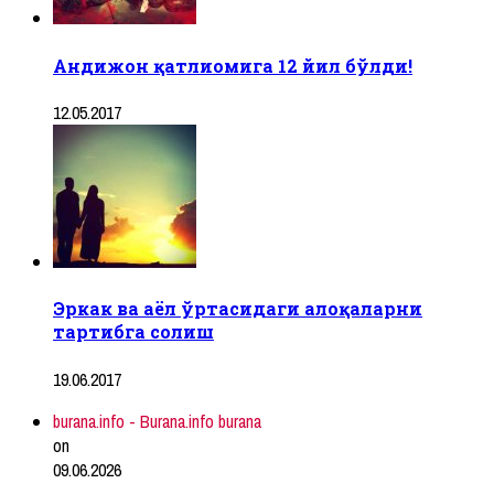
Андижон қатлиомига 12 йил бўлди!
12.05.2017
Эркак ва аёл ўртасидаги алоқаларни
тартибга солиш
19.06.2017
burana.info - Burana.info burana
on
09.06.2026