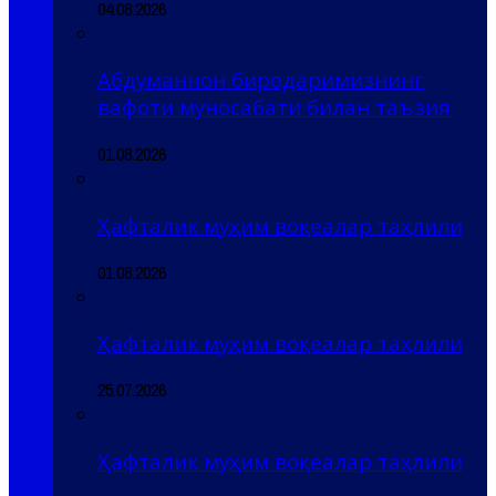
04.08.2026
Абдуманнон биродаримизнинг
вафоти муносабати билан таъзия
01.08.2026
Ҳафталик муҳим воқеалар таҳлили
01.08.2026
Ҳафталик муҳим воқеалар таҳлили
25.07.2026
Ҳафталик муҳим воқеалар таҳлили