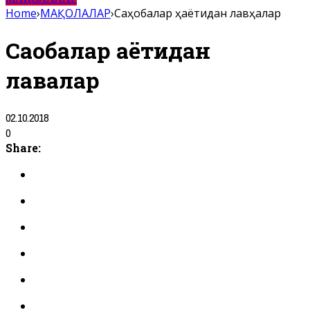
Home
›
МАҚОЛАЛАР
›
Саҳобалар ҳаётидан лавҳалар
Саҳобалар ҳаётидан
лавҳалар
02.10.2018
0
Share: