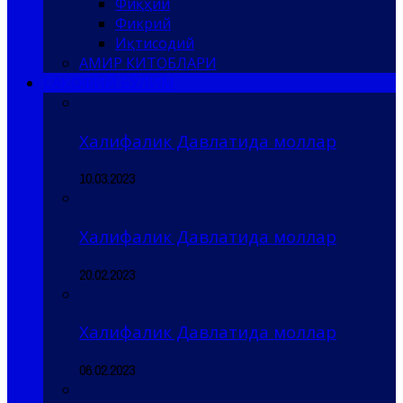
Фиқҳий
Фикрий
Иқтисодий
АМИР КИТОБЛАРИ
САҚОФИЙ БЎЛИМ
Халифалик Давлатида моллар
10.03.2023
Халифалик Давлатида моллар
20.02.2023
Халифалик Давлатида моллар
06.02.2023