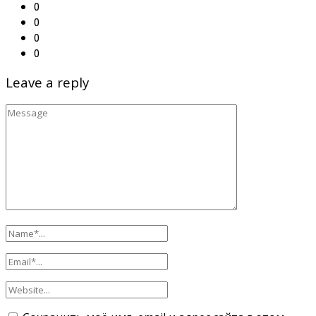
0
0
0
0
Leave a reply