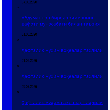
04.08.2026
Абдуманнон биродаримизнинг
вафоти муносабати билан таъзия
01.08.2026
Ҳафталик муҳим воқеалар таҳлили
01.08.2026
Ҳафталик муҳим воқеалар таҳлили
25.07.2026
Ҳафталик муҳим воқеалар таҳлили