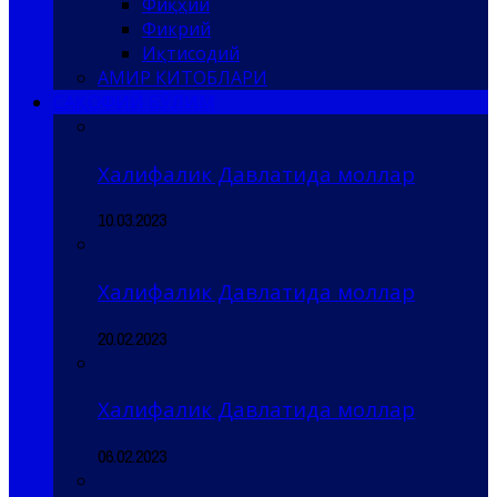
Фиқҳий
Фикрий
Иқтисодий
АМИР КИТОБЛАРИ
САҚОФИЙ БЎЛИМ
Халифалик Давлатида моллар
10.03.2023
Халифалик Давлатида моллар
20.02.2023
Халифалик Давлатида моллар
06.02.2023