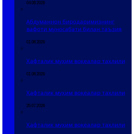
04.08.2026
Абдуманнон биродаримизнинг
вафоти муносабати билан таъзия
01.08.2026
Ҳафталик муҳим воқеалар таҳлили
01.08.2026
Ҳафталик муҳим воқеалар таҳлили
25.07.2026
Ҳафталик муҳим воқеалар таҳлили