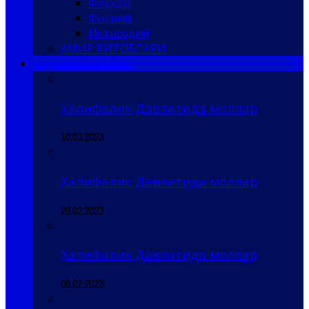
Фиқҳий
Фикрий
Иқтисодий
АМИР КИТОБЛАРИ
САҚОФИЙ БЎЛИМ
Халифалик Давлатида моллар
10.03.2023
Халифалик Давлатида моллар
20.02.2023
Халифалик Давлатида моллар
06.02.2023