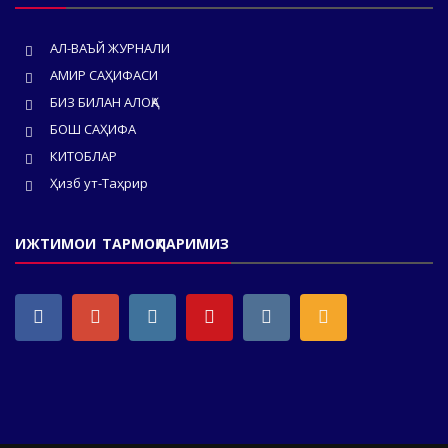
АЛ-ВАЪЙ ЖУРНАЛИ
АМИР САҲИФАСИ
БИЗ БИЛАН АЛОҚА
БОШ САҲИФА
КИТОБЛАР
Ҳизб ут-Таҳрир
ИЖТИМОИ ТАРМОҚЛАРИМИЗ